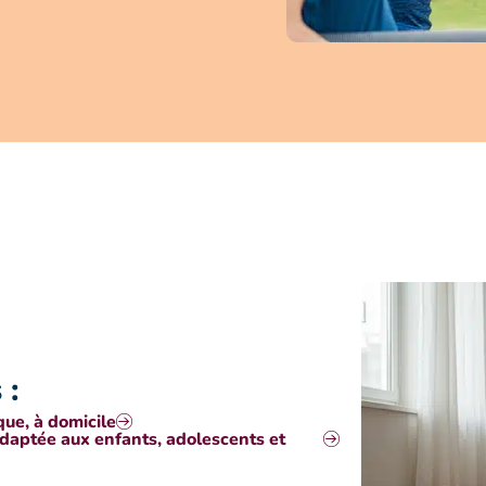
 :
ue, à domicile
adaptée aux enfants, adolescents et