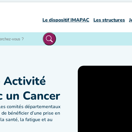
Le dispositif IMAPAC
Les structures
J
 Activité
c un Cancer
 les comités départementaux
de bénéficier d’une prise en
la santé, la fatigue et au