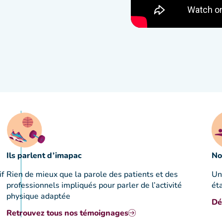
Ils parlent d’imapac
No
if
Rien de mieux que la parole des patients et des
Un
professionnels impliqués pour parler de l’activité
ét
physique adaptée
Dé
Retrouvez tous nos témoignages