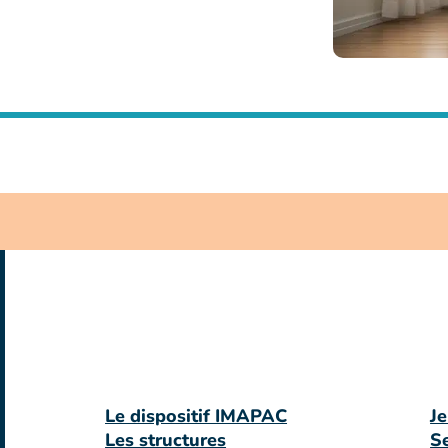
Le dispositif IMAPAC
Je
Les structures
Se