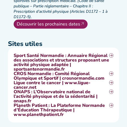
sportives sur prescription médicale.
(Code de santé
publique – Partie réglementaire – Chapitre II :
Prescription d’activité physique (Articles D1172 – 1 à
D1172-5)
.
Découvrir les prochaines dates
Sites utiles
Sport Santé Normandie : Annuaire Régional
des associations et structures proposant une
activité physique adaptée |
sportsantenormandie.fr
CROS Normandie : Comité Régional
Olympique et Sportif | crosnormandie.com
Ligue contre le cancer | www.ligue-
cancer.net
ONAPS : L’Observatoire national de
l’activité physique et de la sédentarité |
onaps.fr
Planeth Patient : La Plateforme Normande
d’Éducation Thérapeutique |
www.planethpatient.fr