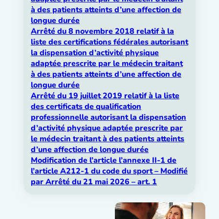
à des patients atteints d’une affection de
longue durée
Arrêté du 8 novembre 2018 relatif à la
liste des certifications fédérales autorisant
la dispensation d’activité physique
adaptée prescrite par le médecin traitant
à des patients atteints d’une affection de
longue durée
Arrêté du 19 juillet 2019 relatif à la liste
des certificats de qualification
professionnelle autorisant la dispensation
d’activité physique adaptée prescrite par
le médecin traitant à des patients atteints
d’une affection de longue durée
Modification de l’article l’annexe II-1 de
l’article A212-1 du code du sport – Modifié
par Arrêté du 21 mai 2026 – art. 1