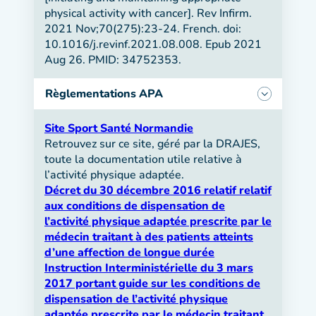
physical activity with cancer]. Rev Infirm.
2021 Nov;70(275):23-24. French. doi:
10.1016/j.revinf.2021.08.008. Epub 2021
Aug 26. PMID: 34752353.
Règlementations APA
Site Sport Santé Normandie
Retrouvez sur ce site, géré par la DRAJES,
toute la documentation utile relative à
l’activité physique adaptée.
Décret du 30 décembre 2016 relatif relatif
aux conditions de dispensation de
l’activité physique adaptée prescrite par le
médecin traitant à des patients atteints
d’une affection de longue durée
Instruction Interministérielle du 3 mars
2017 portant guide sur les conditions de
dispensation de l’activité physique
adaptée prescrite par le médecin traitant