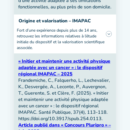
d’une activité adaptée à ses limitations
fonctionnelles, au plus près de son domicile.
Origine et valorisation – IMAPAC
Fort d’une expérience depuis plus de 14 ans,
retrouvez les informations relatives à l’étude
initiale du dispositif et la valorisation scientifique
associée.
« Initier et maintenir une activité physique
adaptée avec un cancer » : le dispositif
régional IMAPAC – 2025
Frandemiche, C., Falquerho, L., Lechevalier,
K., Desvergée, A., Leconte, P., Auvergnon,
T., Guerente, S. et Clère, F. (2025). « Initier
et maintenir une activité physique adaptée
avec un cancer » : le dispositif régional
IMAPAC. Santé Publique, 37(4), 113-118.
https://doi.org/10.3917/spub.254.0113.
Article publié dans « Concours Pluripro » –