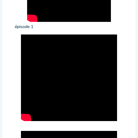
épisode 1